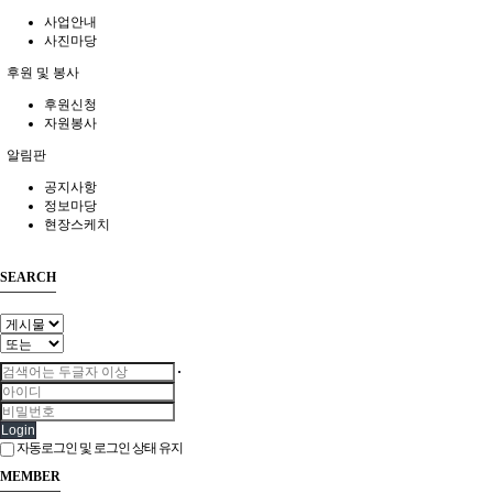
사업안내
사진마당
후원 및 봉사
후원신청
자원봉사
알림판
공지사항
정보마당
현장스케치
SEARCH
Login
자동로그인 및 로그인 상태 유지
MEMBER