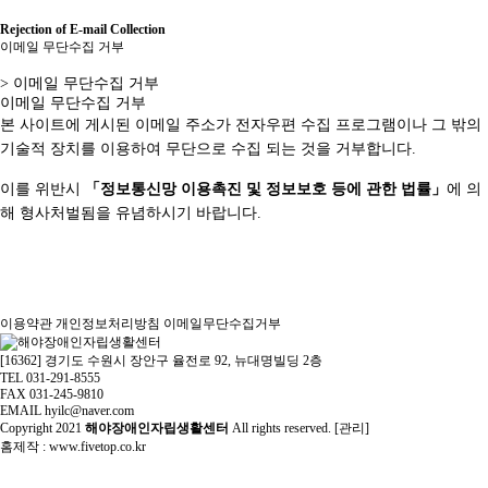
Rejection of E-mail Collection
이메일 무단수집 거부
> 이메일 무단수집 거부
이메일 무단수집 거부
본 사이트에 게시된 이메일 주소가 전자우편 수집 프로그램이나 그 밖의
기술적 장치를 이용하여 무단으로 수집 되는 것을 거부합니다.
이를 위반시
「정보통신망 이용촉진 및 정보보호 등에 관한 법률」
에 의
해 형사처벌됨을 유념하시기 바랍니다.
이용약관
개인정보처리방침
이메일무단수집거부
[16362] 경기도 수원시 장안구 율전로 92, 뉴대명빌딩 2층
TEL 031-291-8555
FAX 031-245-9810
EMAIL hyilc@naver.com
Copyright
2021
해야장애인자립생활센터
All rights reserved. [
관리
]
홈제작 :
www.fivetop.co.kr