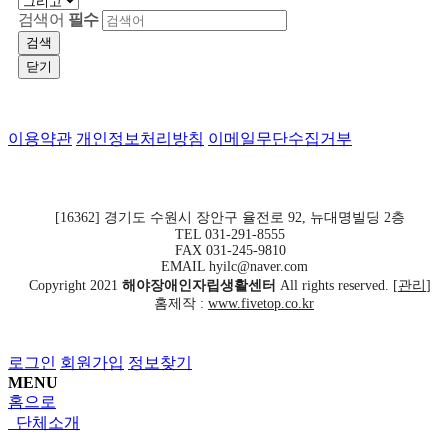
검색어
필수
검색
닫기
이용약관
개인정보처리방침
이메일무단수집거부
[16362] 경기도 수원시 장안구 율전로 92, 뉴대명빌딩 2층
TEL 031-291-8555
FAX 031-245-9810
EMAIL hyilc@naver.com
Copyright
2021
해야장애인자립생활센터
All rights reserved. [
관리
]
홈제작 :
www.fivetop.co.kr
로그인
회원가입
정보찾기
MENU
홈으로
단체소개