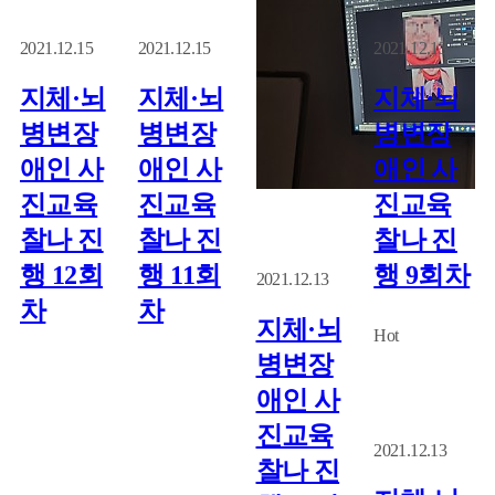
2021.12.15
2021.12.15
2021.12.13
지체·뇌
지체·뇌
지체·뇌
병변장
병변장
병변장
애인 사
애인 사
애인 사
진교육
진교육
진교육
찰나 진
찰나 진
찰나 진
행 12회
행 11회
행 9회차
2021.12.13
차
차
지체·뇌
Hot
병변장
애인 사
진교육
2021.12.13
찰나 진