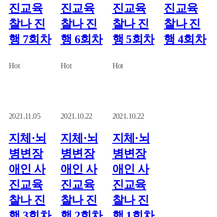
진교육
진교육
진교육
진교육
찰나 진
찰나 진
찰나 진
찰나 진
행 7회차
행 6회차
행 5회차
행 4회차
Hot
Hot
Hot
2021.11.05
2021.10.22
2021.10.22
지체·뇌
지체·뇌
지체·뇌
병변장
병변장
병변장
애인 사
애인 사
애인 사
진교육
진교육
진교육
찰나 진
찰나 진
찰나 진
행 3회차
행 2회차
행 1회차