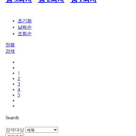
초기화
날짜순
조회순
정렬
검색
1
2
3
4
5
Search
검색대상