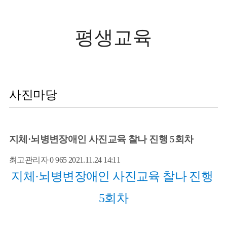
평생교육
사진마당
지체·뇌병변장애인 사진교육 찰나 진행 5회차
최고관리자
0
965
2021.11.24 14:11
지체·뇌병변장애인 사진교육 찰나 진행 
5회차