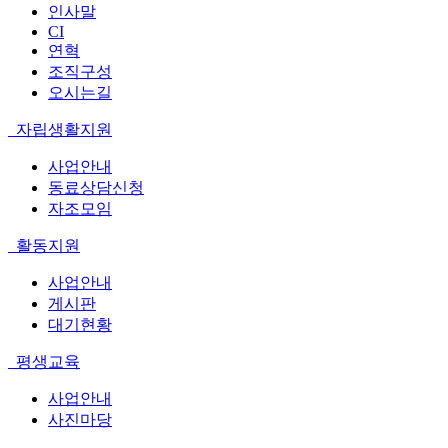
인사말
CI
연혁
조직구성
오시는길
자립생활지원
사업안내
동료상담신청
자조모임
활동지원
사업안내
게시판
대기현황
평생교육
사업안내
사진마당