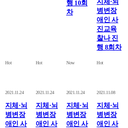
지체·뇌
행 10회
병변장
차
애인 사
진교육
찰나 진
행 8회차
Hot
Hot
Now
Hot
2021.11.24
2021.11.24
2021.11.24
2021.11.08
지체·뇌
지체·뇌
지체·뇌
지체·뇌
병변장
병변장
병변장
병변장
애인 사
애인 사
애인 사
애인 사