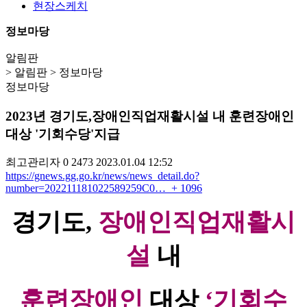
현장스케치
정보마당
알림판
> 알림판 > 정보마당
정보마당
2023년 경기도,장애인직업재활시설 내 훈련장애인
대상 '기회수당'지급
최고관리자
0
2473
2023.01.04 12:52
https://gnews.gg.go.kr/news/news_detail.do?
number=202211181022589259C0…
+ 1096
경기도
,
장애인직업재활시
설
내
훈련장애인
대상
‘
기회수