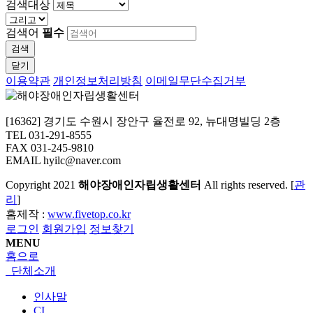
검색대상
검색어
필수
검색
닫기
이용약관
개인정보처리방침
이메일무단수집거부
[16362] 경기도 수원시 장안구 율전로 92, 뉴대명빌딩 2층
TEL 031-291-8555
FAX 031-245-9810
EMAIL hyilc@naver.com
Copyright
2021
해야장애인자립생활센터
All rights reserved. [
관
리
]
홈제작 :
www.fivetop.co.kr
로그인
회원가입
정보찾기
MENU
홈으로
단체소개
인사말
CI