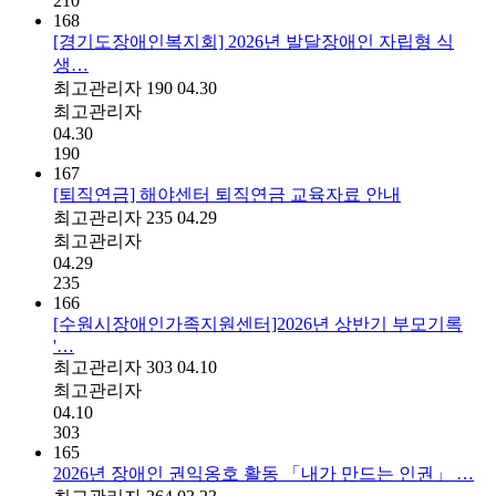
210
168
[경기도장애인복지회] 2026년 발달장애인 자립형 식
생…
최고관리자
190
04.30
최고관리자
04.30
190
167
[퇴직연금] 해야센터 퇴직연금 교육자료 안내
최고관리자
235
04.29
최고관리자
04.29
235
166
[수원시장애인가족지원센터]2026년 상반기 부모기록
'…
최고관리자
303
04.10
최고관리자
04.10
303
165
2026년 장애인 권익옹호 활동 「내가 만드는 인권」 …