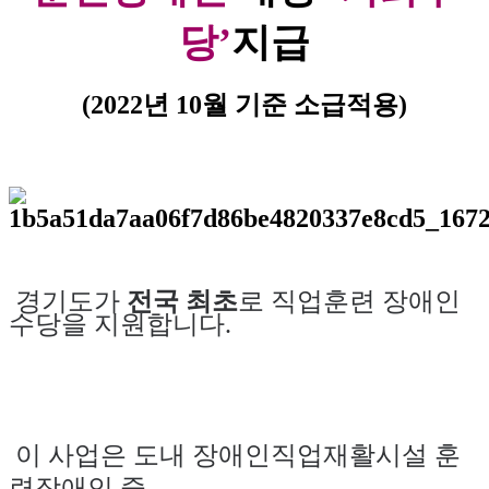
당
’
지급
(2022
년
10
월 기준 소급적용
)
경기도가
전국 최초
로 직업훈련 장애인
수당을 지원합니다
.
이 사업은 도내 장애인직업재활시설 훈
련장애인 중