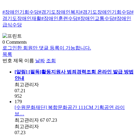
#장애인기회수당#경기도장애인복지#경기도장애인기회수당#
경기도장애인재활#장애인훈련수당#장애인교통수당#장애인
급식수당
0
Comments
로그인한 회원만 댓글 등록이 가능합니다.
목록
번호
제목
이름
날짜
조회
[알림]
[필독]활동지원사 범죄경력조회 온라인 발급 방법
안내
최고관리자
07.21
952
179
[수원문화재단] 복합문화공간 111CM 기획공연 라이
브…
최고관리자
67
07.23
최고관리자
07.23