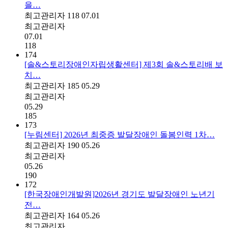
을…
최고관리자
118
07.01
최고관리자
07.01
118
174
[솔&스토리장애인자립생활센터] 제3회 솔&스토리배 보
치…
최고관리자
185
05.29
최고관리자
05.29
185
173
[누림센터] 2026년 최중증 발달장애인 돌봄인력 1차…
최고관리자
190
05.26
최고관리자
05.26
190
172
[한국장애인개발원]2026년 경기도 발달장애인 노년기
전…
최고관리자
164
05.26
최고관리자