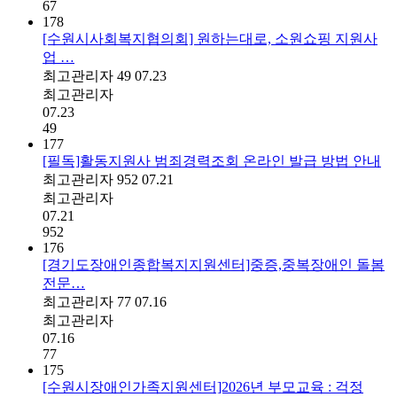
67
178
[수원시사회복지협의회] 원하는대로, 소원쇼핑 지원사
업 …
최고관리자
49
07.23
최고관리자
07.23
49
177
[필독]활동지원사 범죄경력조회 온라인 발급 방법 안내
최고관리자
952
07.21
최고관리자
07.21
952
176
[경기도장애인종합복지지원센터]중증,중복장애인 돌봄
전문…
최고관리자
77
07.16
최고관리자
07.16
77
175
[수원시장애인가족지원센터]2026년 부모교육 : 걱정