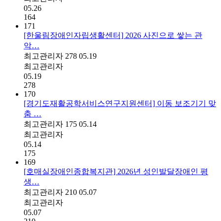
05.26
164
171
[한울림장애인자립생활센터] 2026 사진으로 쌓는 관
악…
최고관리자
278
05.19
최고관리자
05.19
278
170
[경기도재활공학서비스연구지원센터] 이동 보조기기 맞
춤 …
최고관리자
175
05.14
최고관리자
05.14
175
169
[호매실장애인종합복지관] 2026년 성인발달장애인 평
생…
최고관리자
210
05.07
최고관리자
05.07