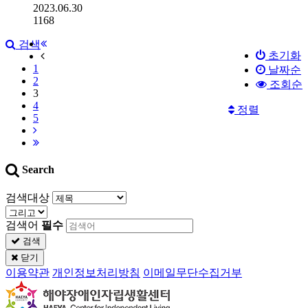
2023.06.30
1168
검색
초기화
1
날짜순
2
조회순
3
4
정렬
5
Search
검색대상
검색어
필수
검색
닫기
이용약관
개인정보처리방침
이메일무단수집거부