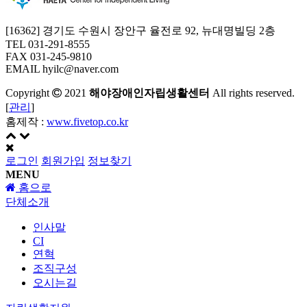
[16362] 경기도 수원시 장안구 율전로 92, 뉴대명빌딩 2층
TEL 031-291-8555
FAX 031-245-9810
EMAIL hyilc@naver.com
Copyright
2021
해야장애인자립생활센터
All rights reserved.
[
관리
]
홈제작 :
www.fivetop.co.kr
로그인
회원가입
정보찾기
MENU
홈으로
단체소개
인사말
CI
연혁
조직구성
오시는길