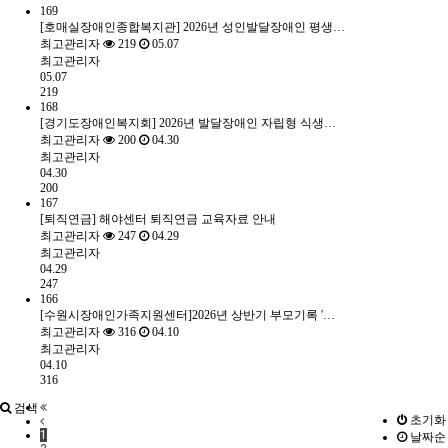
169
[호매실장애인종합복지관] 2026년 성인발달장애인 평생…
최고관리자
219
05.07
최고관리자
05.07
219
168
[경기도장애인복지회] 2026년 발달장애인 자립형 식생…
최고관리자
200
04.30
최고관리자
04.30
200
167
[퇴직연금] 해야센터 퇴직연금 교육자료 안내
최고관리자
247
04.29
최고관리자
04.29
247
166
[수원시장애인가족지원센터]2026년 상반기 부모기록 '…
최고관리자
316
04.10
최고관리자
04.10
316
검색
초기화
1
날짜순