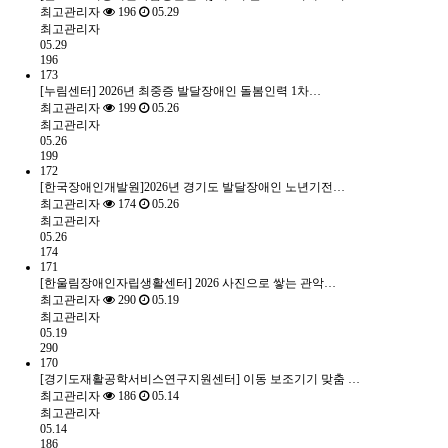
최고관리자
196
05.29
최고관리자
05.29
196
173
[누림센터] 2026년 최중증 발달장애인 돌봄인력 1차…
최고관리자
199
05.26
최고관리자
05.26
199
172
[한국장애인개발원]2026년 경기도 발달장애인 노년기전…
최고관리자
174
05.26
최고관리자
05.26
174
171
[한울림장애인자립생활센터] 2026 사진으로 쌓는 관악…
최고관리자
290
05.19
최고관리자
05.19
290
170
[경기도재활공학서비스연구지원센터] 이동 보조기기 맞춤 …
최고관리자
186
05.14
최고관리자
05.14
186