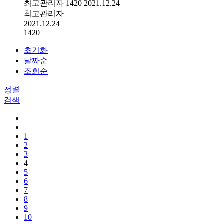
최고관리자
1420
2021.12.24
최고관리자
2021.12.24
1420
초기화
날짜순
조회순
정렬
검색
1
2
3
4
5
6
7
8
9
10