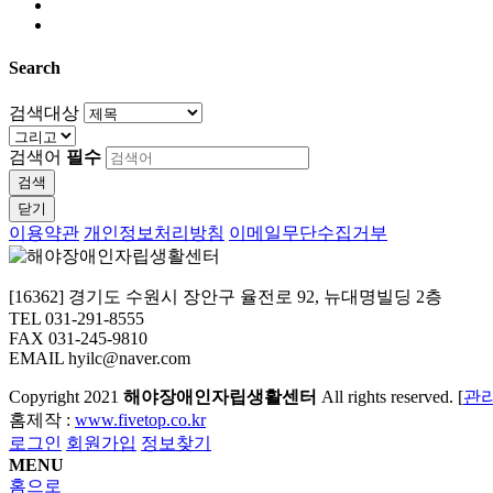
Search
검색대상
검색어
필수
검색
닫기
이용약관
개인정보처리방침
이메일무단수집거부
[16362] 경기도 수원시 장안구 율전로 92, 뉴대명빌딩 2층
TEL 031-291-8555
FAX 031-245-9810
EMAIL hyilc@naver.com
Copyright
2021
해야장애인자립생활센터
All rights reserved. [
관
홈제작 :
www.fivetop.co.kr
로그인
회원가입
정보찾기
MENU
홈으로