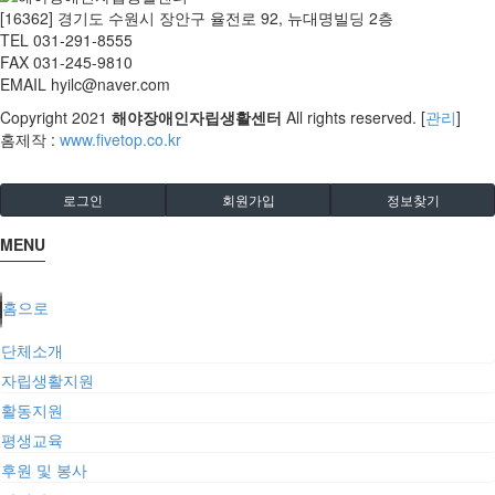
[16362] 경기도 수원시 장안구 율전로 92, 뉴대명빌딩 2층
TEL 031-291-8555
FAX 031-245-9810
EMAIL hyilc@naver.com
Copyright
2021
해야장애인자립생활센터
All rights reserved. [
관리
]
홈제작 :
www.fivetop.co.kr
로그인
회원가입
정보찾기
MENU
홈으로
단체소개
자립생활지원
활동지원
평생교육
후원 및 봉사