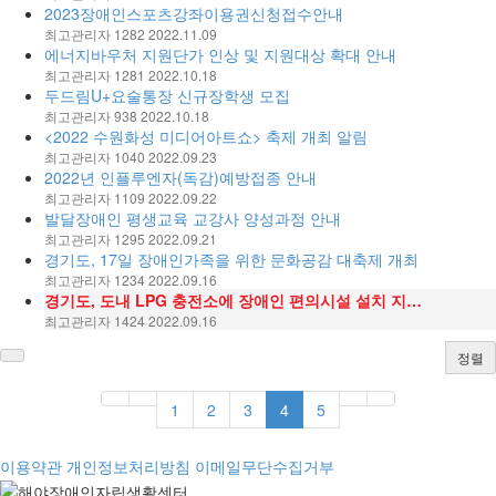
2023장애인스포츠강좌이용권신청접수안내
최고관리자
1282
2022.11.09
에너지바우처 지원단가 인상 및 지원대상 확대 안내
최고관리자
1281
2022.10.18
두드림U+요술통장 신규장학생 모집
최고관리자
938
2022.10.18
<2022 수원화성 미디어아트쇼> 축제 개최 알림
최고관리자
1040
2022.09.23
2022년 인플루엔자(독감)예방접종 안내
최고관리자
1109
2022.09.22
발달장애인 평생교육 교강사 양성과정 안내
최고관리자
1295
2022.09.21
경기도, 17일 장애인가족을 위한 문화공감 대축제 개최
최고관리자
1234
2022.09.16
경기도, 도내 LPG 충전소에 장애인 편의시설 설치 지…
최고관리자
1424
2022.09.16
정렬
1
2
3
4
5
이용약관
개인정보처리방침
이메일무단수집거부