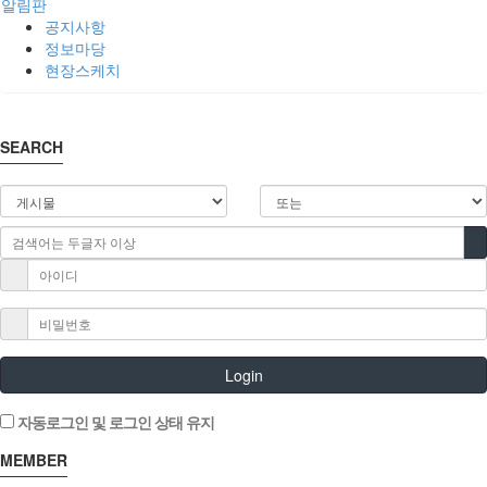
알림판
공지사항
정보마당
현장스케치
SEARCH
Login
자동로그인 및 로그인 상태 유지
MEMBER