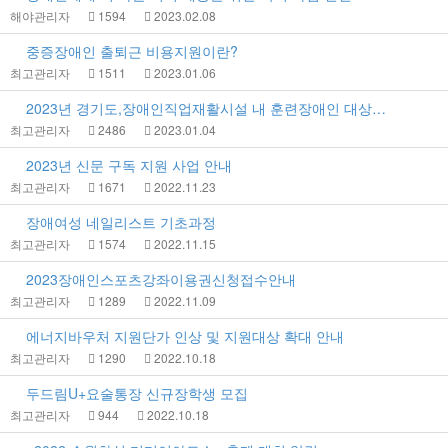
해야관리자
1594
2023.02.08
중증장애인 출퇴근 비용지원이란?
최고관리자
1511
2023.01.06
2023년 경기도,장애인직업재활시설 내 훈련장애인 대상…
최고관리자
2486
2023.01.04
2023년 신문 구독 지원 사업 안내
최고관리자
1671
2022.11.23
장애여성 네일리스트 기초과정
최고관리자
1574
2022.11.15
2023장애인스포츠강좌이용권신청접수안내
최고관리자
1289
2022.11.09
에너지바우처 지원단가 인상 및 지원대상 확대 안내
최고관리자
1290
2022.10.18
두드림U+요술통장 신규장학생 모집
최고관리자
944
2022.10.18