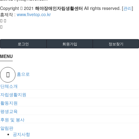
Copyright
2021
해야장애인자립생활센터
All rights reserved. [
관리
]
홈제작 :
www.fivetop.co.kr
로그인
회원가입
정보찾기
MENU
홈으로
단체소개
자립생활지원
활동지원
평생교육
후원 및 봉사
알림판
공지사항