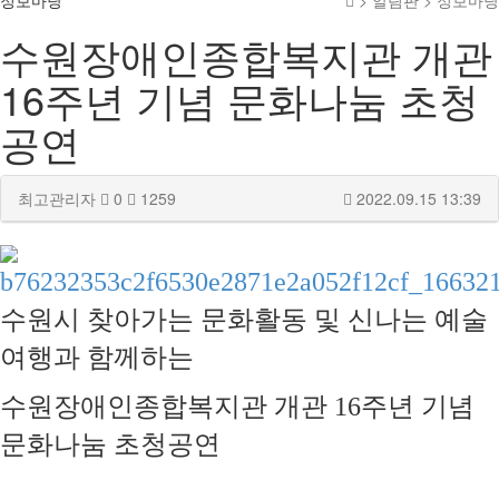
정보마당
> 알림판 > 정보마당
수원장애인종합복지관 개관
16주년 기념 문화나눔 초청
공연
최고관리자
0
1259
2022.09.15 13:39
수원시 찾아가는 문화활동 및 신나는 예술
여행과 함께하는
수원장애인종합복지관 개관 16주년 기념
문화나눔 초청공연