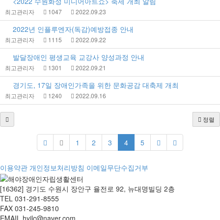
<2022 수원화성 미디어아트쇼> 축제 개최 알림
최고관리자
1047
2022.09.23
2022년 인플루엔자(독감)예방접종 안내
최고관리자
1115
2022.09.22
발달장애인 평생교육 교강사 양성과정 안내
최고관리자
1301
2022.09.21
경기도, 17일 장애인가족을 위한 문화공감 대축제 개최
최고관리자
1240
2022.09.16
정렬
1
2
3
4
5
이용약관
개인정보처리방침
이메일무단수집거부
[16362] 경기도 수원시 장안구 율전로 92, 뉴대명빌딩 2층
TEL 031-291-8555
FAX 031-245-9810
EMAIL hyilc@naver.com